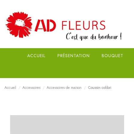
Panneau de gestion des cookies
ACCUEIL
PRÉSENTATION
BOUQUET
Accueil
Accessoires
Accessoires de maison
Coussin colibri