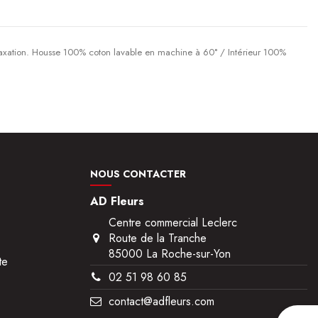
elaxation. Housse 100% coton lavable en machine à 60° / Intérieur 100%
NOUS CONTACTER
AD Fleurs
Centre commercial Leclerc
Route de la Tranche
85000 La Roche-sur-Yon
te
02 51 98 60 85
contact@adfleurs.com