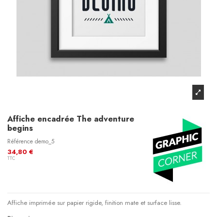
Affiche encadrée The adventure
begins
Référence
demo_5
34,80 €
TTC
Affiche imprimée sur papier rigide, finition mate et surface lisse.