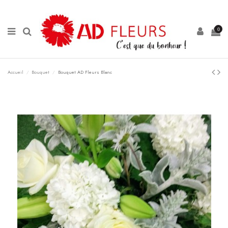
Panneau de gestion des cookies
0
Accueil
Bouquet
Bouquet AD Fleurs Blanc