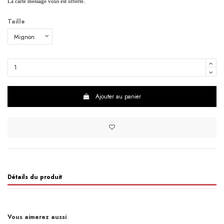
La carte message vous est offerte.
Taille
Ajouter au panier
Détails du produit
Vous aimerez aussi