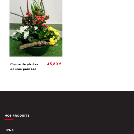
45,60 €
Coupe de plantes
douces pensées
NOS PRODUITS
LIENS