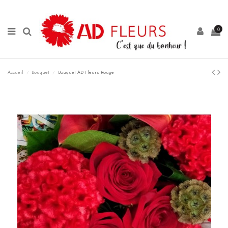
Panneau de gestion des cookies
0
Accueil
Bouquet
Bouquet AD Fleurs Rouge