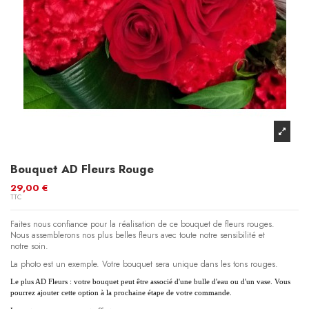
Bouquet AD Fleurs Rouge
29,00 €
TTC
Faites nous confiance pour la réalisation de ce bouquet de fleurs rouges.
Nous assemblerons nos plus belles fleurs avec toute notre sensibilité et
notre soin.
La photo est un exemple. Votre bouquet sera unique dans les tons rouges.
Le plus AD Fleurs : votre bouquet peut être associé d'une bulle d'eau ou d'un vase. Vous
pourrez ajouter cette option à la prochaine étape de votre commande.