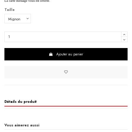
La carte message vous est offerte.
Taille
Ajouter au panier
Détails du produit
Vous aimerez aussi