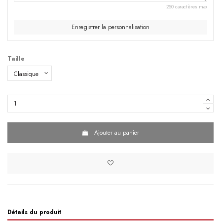
250 caractères max
Enregistrer la personnalisation
Taille
Ajouter au panier
Détails du produit