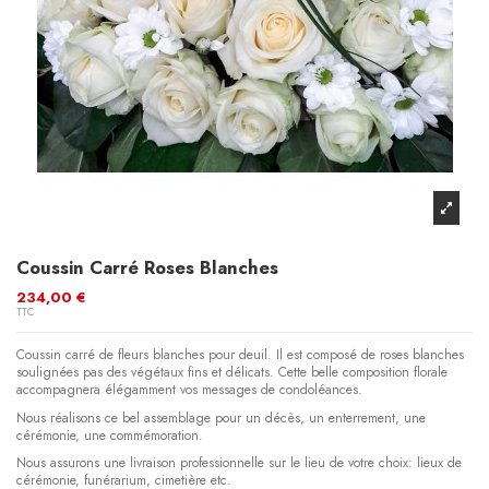
Coussin Carré Roses Blanches
234,00 €
TTC
Coussin carré de fleurs blanches pour deuil. Il est composé de roses blanches
soulignées pas des végétaux fins et délicats. Cette belle composition florale
accompagnera élégamment vos messages de condoléances.
Nous réalisons ce bel assemblage pour un décès, un enterrement, une
cérémonie, une commémoration.
Nous assurons une livraison professionnelle sur le lieu de votre choix: lieux de
cérémonie, funérarium, cimetière etc.