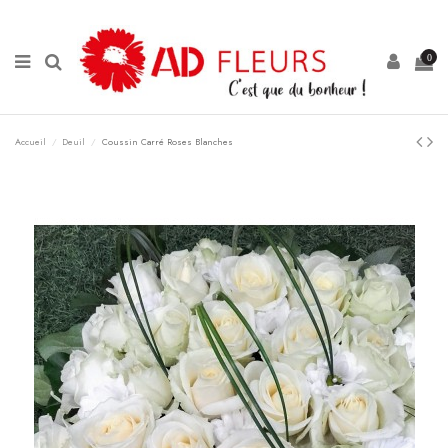
Panneau de gestion des cookies
0
Accueil
Deuil
Coussin Carré Roses Blanches