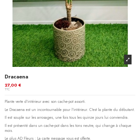
Dracaena
27,00 €
TTC
Plante verte d'intérieur avec son cache-pot assorti.
Le Dracaena est un incontournable pour l'intérieur. C'est la plante du débutant.
Il est souple sur les arrosages, une fois tous les quinze jours lui conviendra.
Il est présenté dans un cache-pot dans les tons neutre, qui change à chaque
mois.
Le plus AD Fleurs : La carte message vous est offerte.