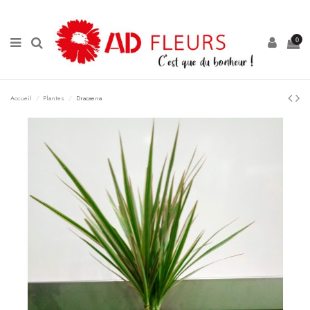
Panneau de gestion des cookies
0
Accueil
Plantes
Dracaena